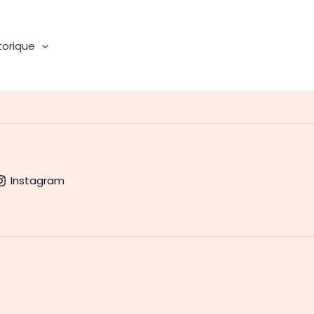
torique
Instagram