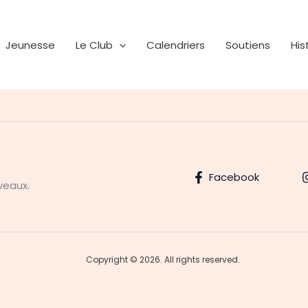
Jeunesse
Le Club
Calendriers
Soutiens
His
Facebook
veaux.
Copyright © 2026. All rights reserved.