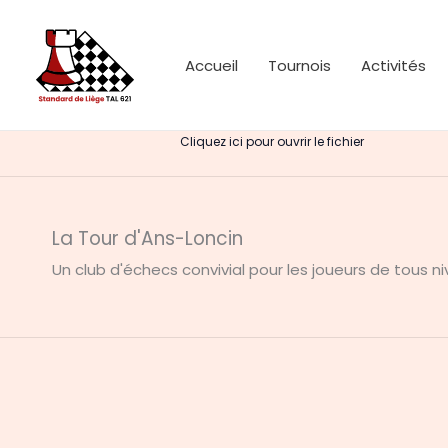
Skip
to
Accueil
Tournois
Activités
content
Cliquez ici pour ouvrir le fichier
La Tour d'Ans-Loncin
Un club d'échecs convivial pour les joueurs de tous ni