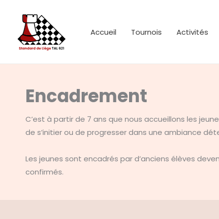
Skip
to
Accueil
Tournois
Activités
content
Encadrement
C’est à partir de 7 ans que nous accueillons les jeun
de s’initier ou de progresser dans une ambiance dét
Les jeunes sont encadrés par d’anciens élèves deven
confirmés.